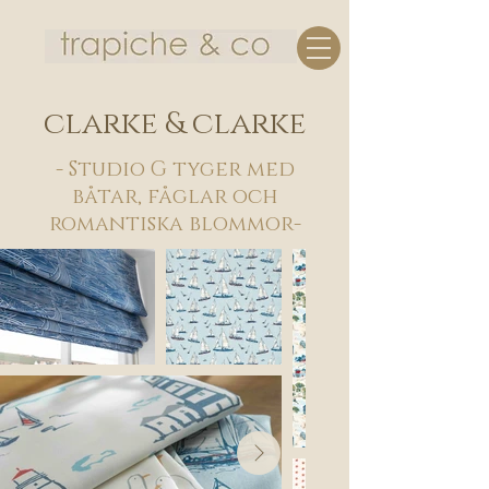
clarke & clarke
- Studio G tyger med
båtar, fåglar och
romantiska blommor-