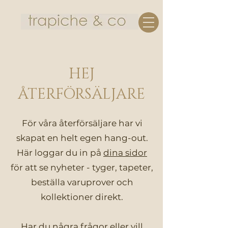
HEJ
ÅTERFÖRSÄLJARE
För våra återförsäljare har vi
skapat en helt egen hang-out.
Här loggar du in på
dina sidor
för att se nyheter - tyger, tapeter,
beställa varuprover och
kollektioner direkt.
Har du några frågor eller vill