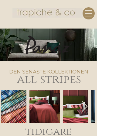
DEN SENASTE KOLLEKTIONEN
all stripes
tidigare